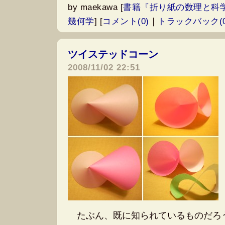
by
maekawa
[
書籍『折り紙の数理と科
幾何学
]
[
コメント(0)
｜
トラックバック(0
ツイステッドコーン
―
2008/11/02 22:51
たぶん、既に知られているものだろ