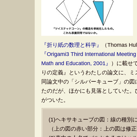
『折り紙の数理と科学』
（Thomas 
『Origami3 Third International Meeting
Math and Education, 2001』
）に載せ
りの定義』というわたしの論文に、ミ
同論文中の「シルバーキューブ」の図
たのだが、ほかにも見落としていた。
がついた。
(1)ヘキサキューブの図：線の種別
（上の図の赤い部分：上の図は修正