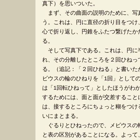
真下）を思いついた。
まず、その曲面の説明のために、写
う。これは、円に直径の折り目をつけ
心で折り返し、円錐をふたつ繋げたか
る。
そして写真下である。これは、円に
れ、その分離したところを２回ひねっ
る。（追記：「２回ひねる」と書いた
ビウスの輪のひねりを「1回」として
は「1回転ひねって」としたほうがわ
するためには、面と面が交差すること
は、接するところにちょっと糊をつけ
いにまとまる。
ぐるりとひねったので、メビウスの
と表の区別があることになる。よって