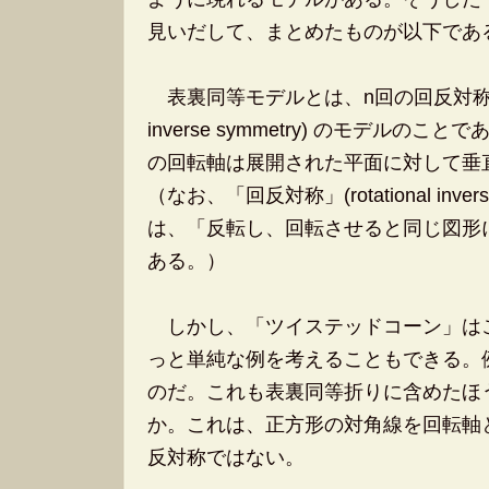
見いだして、まとめたものが以下であ
表裏同等モデルとは、n回の回反対称 (n-fol
inverse symmetry) のモデルの
の回転軸は展開された平面に対して垂
（なお、「回反対称」(rotational inver
は、「反転し、回転させると同じ図形
ある。）
しかし、「ツイステッドコーン」は
っと単純な例を考えることもできる。
のだ。これも表裏同等折りに含めたほ
か。これは、正方形の対角線を回転軸
反対称ではない。