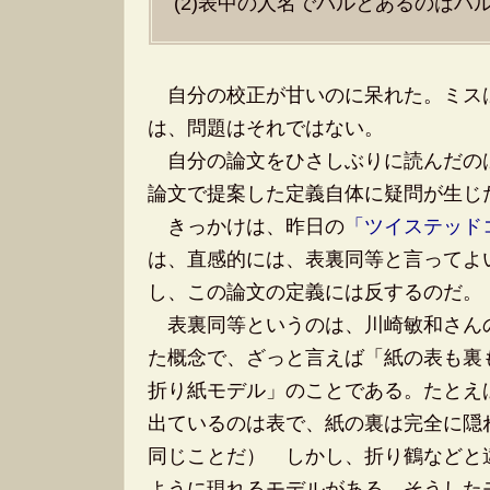
(2)表中の人名でバルとあるのはハ
自分の校正が甘いのに呆れた。ミス
は、問題はそれではない。
自分の論文をひさしぶりに読んだの
論文で提案した定義自体に疑問が生じ
きっかけは、昨日の
「ツイステッド
は、直感的には、表裏同等と言ってよ
し、この論文の定義には反するのだ。
表裏同等というのは、川崎敏和さん
た概念で、ざっと言えば「紙の表も裏
折り紙モデル」のことである。たとえ
出ているのは表で、紙の裏は完全に隠
同じことだ） しかし、折り鶴などと
ように現れるモデルがある。そうした