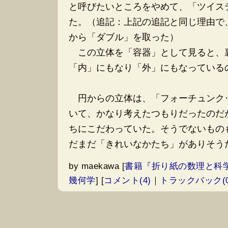
と呼びたいところをやめて、「ツイス
た。（追記：上記の追記と同じ理由で
から「ダブル」を取った）
この立体を「容器」として見ると、
「内」にもなり「外」にもなっている
円からの立体は、「フォーチュンク
いて、かなり考えたつもりだったのだ
ちにこだわっていた。そうでないもの
だまだ「きれいなかたち」がありそう
by
maekawa
[
書籍『折り紙の数理と科
幾何学
]
[
コメント(4)
｜
トラックバック(0