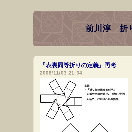
前川淳 折
『表裏同等折りの定義』再考
―
2008/11/03 21:34