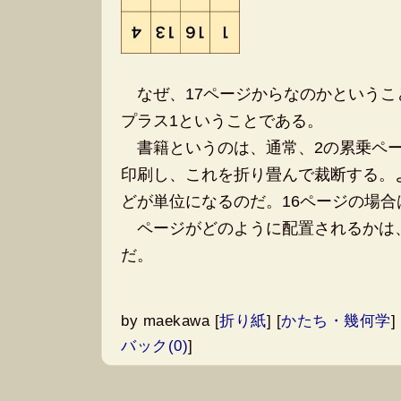
なぜ、17ページからなのかというこ
プラス1ということである。
書籍というのは、通常、2の累乗ペー
印刷し、これを折り畳んで裁断する。よ
どが単位になるのだ。16ページの場
ページがどのように配置されるかは
だ。
by
maekawa
[
折り紙
]
[
かたち・幾何学
]
バック(0)
]