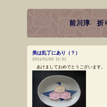
前川淳 折
美は乱丁にあり（？）
―
2011/01/02 11:31
あけましておめでとうございます。