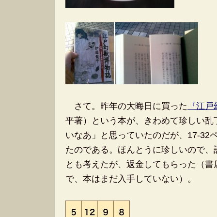
さて。昨年の大晦日に買った
『江戸
平著）という本が、きわめて珍しい乱
いなあ」と思っていたのだが、17-3
たのである。ほんとうに珍しいので、
とも考えたが、返金してもらった（書
で、本はまだ入手していない）。